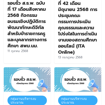
รอบรั้ว ส.ธ.พ. ฉบับ
ที่ 42 เดือน
ที่ 17 เดือนสิงหาคม
มิถุนายน 2568 การ
2568 กิจกรรม
ประชุมคณะ
อบรมเชิงปฏิบัติการ
กรรมการประเมิน
พัฒนาทักษะดิจิทัล
คุณธรรมและความ
สำหรับข้าราชการครู
โปร่งใสในการดำเนิน
และบุคลากรทางการ
งานของสถานศึกษา
ศึกษา สพม.นม.
ออนไลน์ (ITA
Online)
11 ตุลาคม 2568
13 กรกฎาคม 2568
กลุ่มงานบริหารงบ
กลุ่มงานบริหารงบ
ประมาณ
ประมาณ