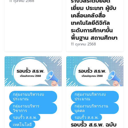
รางวัลระดับยอด
11 ตุลาคม 2568
เยี่ยม ประเภท ผู้ขับ
เคลื่อนคลังสื่อ
เทคโนโลยีดิจิทัล
ระดับการศึกษาขั้น
พื้นฐาน สถานศึกษา
11 ตุลาคม 2568
กลุ่มงานบริหารงบ
กลุ่มงานบริหารงบ
ประมาณ
ประมาณ
กลุ่มงานบริหาร
กลุ่มงานบริหารงาน
วิชาการ
บุคคล
รอบรั้ว ส.ธ.พ.
รอบรั้ว ส.ธ.พ.
รอบรั้ว ส.ธ.พ. ฉบับ
เทคโนโลยี