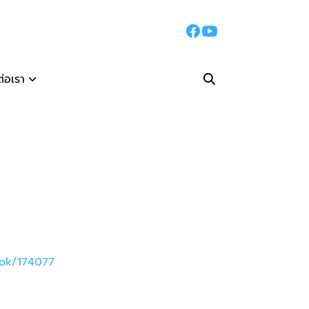
ต่อเรา
ook/174077