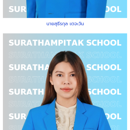
นายสุธีรกุล เตจะวัน