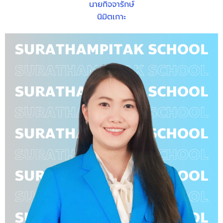
นายกิจจารักษ์
นิมิตเกาะ