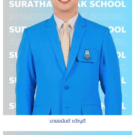
นายอนันต์ ขวัญดี