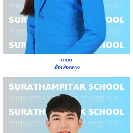
กานต์
เอื้อเฟื้อกลาง