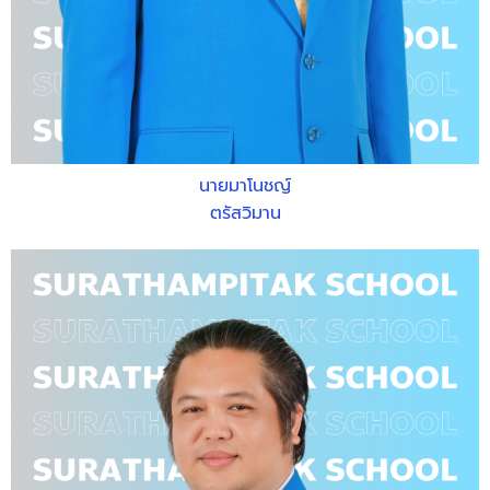
นายมาโนชญ์
ตรัสวิมาน