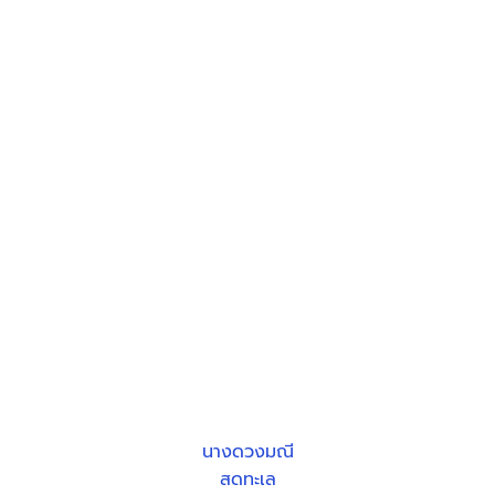
นางดวงมณี
สดทะเล