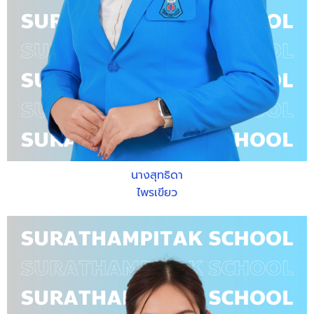
นางสุทธิดา
ไพรเขียว