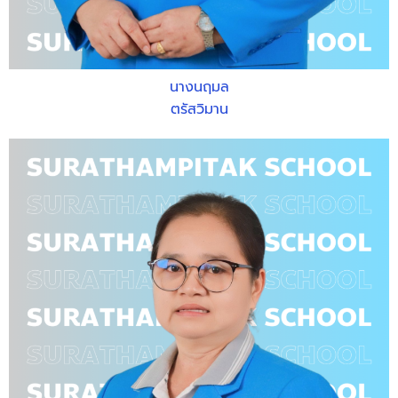
นางนฤมล
ตรัสวิมาน