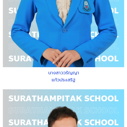
นางสาววรัญญา
แก้วประเสริฐ