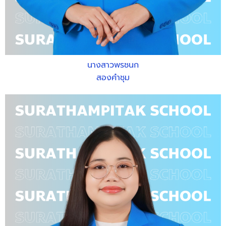
นางสาวพรชนก
สองคำชุม