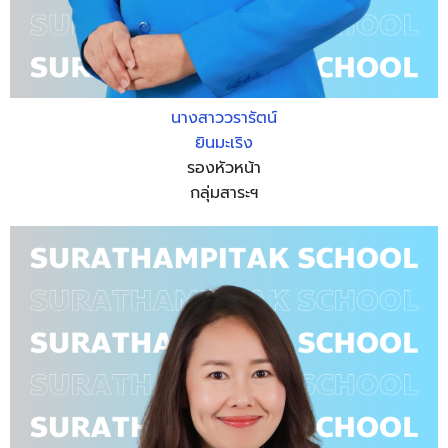
นางสาววรารัตน์
ยินมะเริง
รองหัวหน้า
กลุ่มสาระฯ