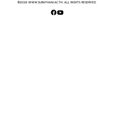
©2026 WWW.SURATHAM.AC.TH. ALL RIGHTS RESERVED.