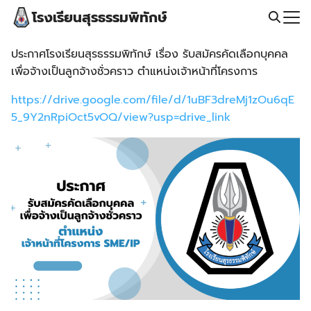
Skip
โรงเรียนสุรธรรมพิทักษ์
to
content
Search
ประกาศโรงเรียนสุรธรรมพิทักษ์ เรื่อง รับสมัครคัดเลือกบุคคล
for:
เพื่อจ้างเป็นลูกจ้างชั่วคราว ตําแหน่งเจ้าหน้าที่โครงการ
https://drive.google.com/file/d/1uBF3dreMj1zOu6qE
5_9Y2nRpiOct5vOQ/view?usp=drive_link