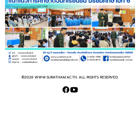
©2026 WWW.SURATHAM.AC.TH. ALL RIGHTS RESERVED.