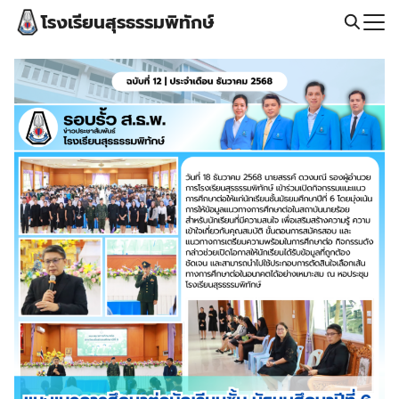
Skip
โรงเรียนสุรธรรมพิทักษ์
to
content
Search
for: